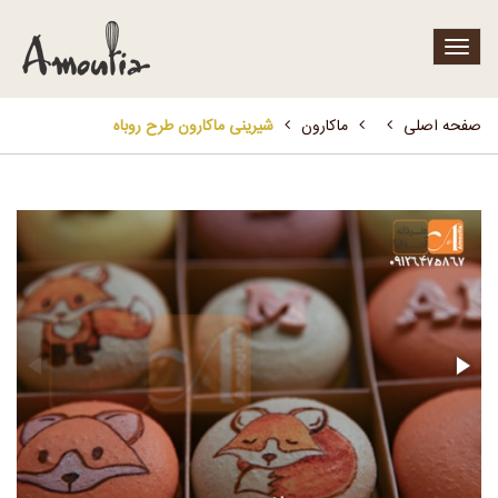
Toggle
navigation
صفحه اصلی
ماکارون
شیرینی ماکارون طرح روباه