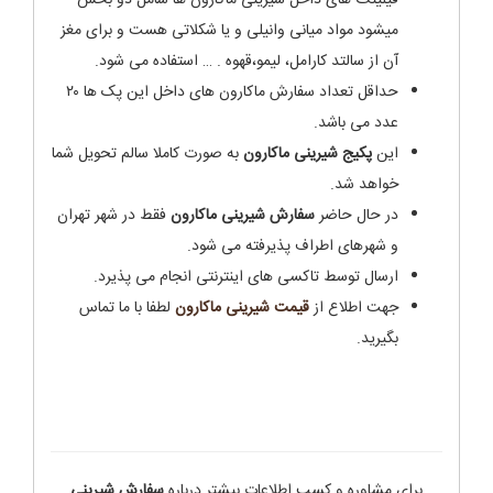
فیلینگ های داخل شیرینی ماکارون ها شامل دو بخش
میشود مواد میانی وانیلی و یا شکلاتی هست و برای مغز
آن از سالتد کارامل، لیمو،قهوه . … استفاده می شود.
حداقل تعداد سفارش ماکارون های داخل این پک ها ۲۰
عدد می باشد.
این
پکیج شیرینی ماکارون
به صورت کاملا سالم تحویل شما
خواهد شد.
در حال حاضر
سفارش شیرینی ماکارون
فقط در شهر تهران
و شهرهای اطراف پذیرفته می شود.
ارسال توسط تاکسی های اینترنتی انجام می پذیرد.
جهت اطلاع از
قیمت شیرینی ماکارون
لطفا با ما تماس
بگیرید.
برای مشاوره و کسب اطلاعات بیشتر درباره
سفارش شیرینی