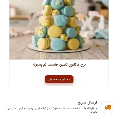
برج ماکارون تعیین جنسیت تم پسرونه
مشاهده محصول
ارسال سریع
سفارشات ثبت شده در هنرخانه آموتیا، در کوتاه ترین زمان ممکن ارسال می
شوند.